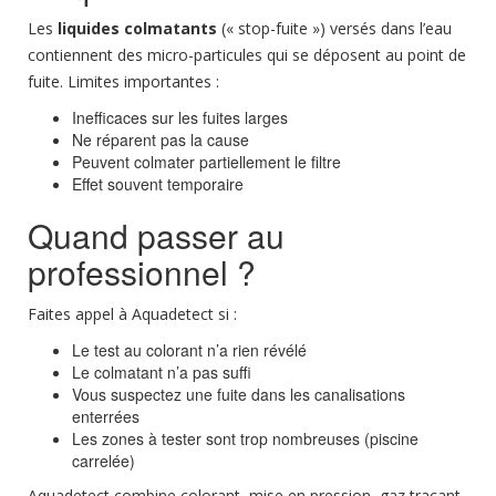
Les
liquides colmatants
(« stop-fuite ») versés dans l’eau
contiennent des micro-particules qui se déposent au point de
fuite. Limites importantes :
Inefficaces sur les fuites larges
Ne réparent pas la cause
Peuvent colmater partiellement le filtre
Effet souvent temporaire
Quand passer au
professionnel ?
Faites appel à Aquadetect si :
Le test au colorant n’a rien révélé
Le colmatant n’a pas suffi
Vous suspectez une fuite dans les canalisations
enterrées
Les zones à tester sont trop nombreuses (piscine
carrelée)
Aquadetect combine
colorant, mise en pression, gaz traçant,