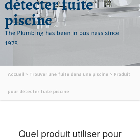
détecter fuite
piscine
The Plumbing has been in business since
1978
Accueil
>
Trouver une fuite dans une piscine
>
Produit
pour détecter fuite piscine
Quel produit utiliser pour