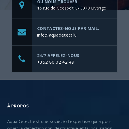
OÙ NOUS TROUVER:
16 rue de Geespelt L- 3378 Livange
CONTACTEZ-NOUS PAR MAIL:
info@aquadetect.lu
24/7 APPELEZ-NOUS
+352 80 02 42 49
À PROPOS
AquaDetect est une société d’expertise qui a pour
objet la détection non-destructive et la localisation