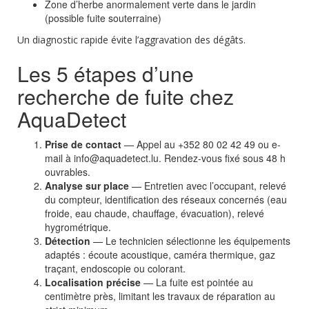
Zone d’herbe anormalement verte dans le jardin
(possible
fuite souterraine
)
Un
diagnostic
rapide évite l’aggravation des dégâts.
Les 5 étapes d’une
recherche de fuite chez
AquaDetect
Prise de contact
— Appel au +352 80 02 42 49 ou e-
mail à info@aquadetect.lu. Rendez-vous fixé sous 48 h
ouvrables.
Analyse sur place
— Entretien avec l’occupant, relevé
du compteur, identification des réseaux concernés (eau
froide, eau chaude, chauffage, évacuation), relevé
hygrométrique.
Détection
— Le technicien sélectionne les
équipements
adaptés
: écoute acoustique, caméra thermique, gaz
traçant, endoscopie ou colorant.
Localisation précise
— La fuite est pointée au
centimètre près, limitant les travaux de réparation au