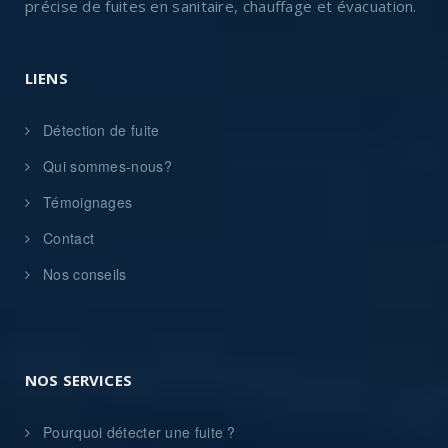
précise de fuites en sanitaire, chauffage et évacuation.
LIENS
Détection de fuite
Qui sommes-nous?
Témoignages
Contact
Nos conseils
NOS SERVICES
Pourquoi détecter une fuite ?