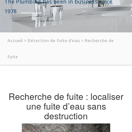
The Plumbing has been in business since
1978
Accueil
>
Détection de fuite d’eau
>
Recherche de
fuite
Recherche de fuite : localiser
une fuite d’eau sans
destruction