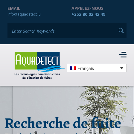
EMAIL
APPELEZ-NOUS
+352 80 02 42 49
info@aquadetect.lu
Français
Recherche de fuite