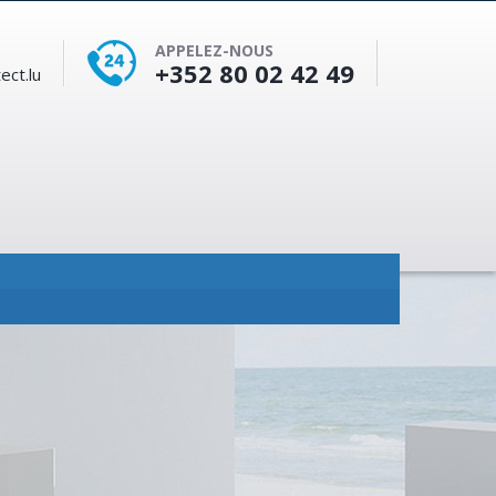
APPELEZ-NOUS
+352 80 02 42 49
ect.lu