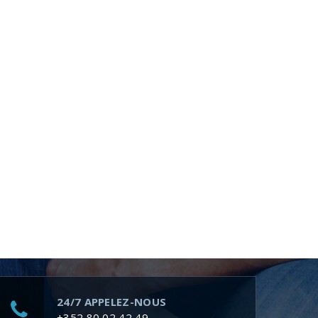
24/7 APPELEZ-NOUS
+352 80 02 42 49