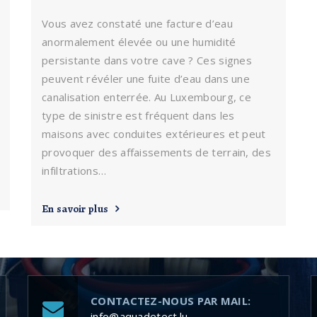
Vous avez constaté une facture d’eau
anormalement élevée ou une humidité
persistante dans votre cave ? Ces signes
peuvent révéler une fuite d’eau dans une
canalisation enterrée. Au Luxembourg, ce
type de sinistre est fréquent dans les
maisons avec conduites extérieures et peut
provoquer des affaissements de terrain, des
infiltrations…
En savoir plus
CONTACTEZ-NOUS PAR MAIL:
info@aquadetect.lu