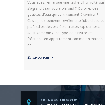
Vous avez remarqué une tache d’humidité qui
s’agrandit sur votre plafond ? Ou pire, des
gouttes d’eau qui commencent à tomber ?
Ces signes peuvent révéler une fuite d’eau au
plafond et doivent être traités rapidement.
Au Luxembourg, ce type de sinistre est
fréquent, en appartement comme en maison,
et…
En savoir plus
OÙ NOUS TROUVER:
16 rue de Geespelt L- 3378 Livange