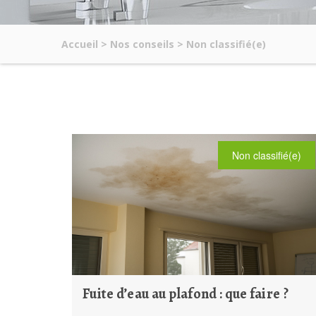
Accueil
>
Nos conseils
>
Non classifié(e)
Non classifié(e)
Fuite d’eau au plafond : que faire ?