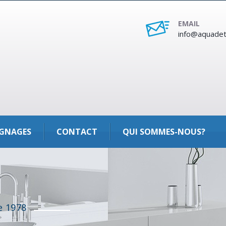
EMAIL
info@aquadet
GNAGES
CONTACT
QUI SOMMES-NOUS?
e 1978