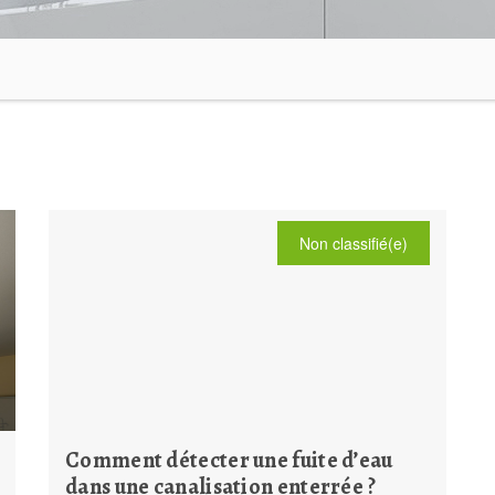
Non classifié(e)
Comment détecter une fuite d’eau
dans une canalisation enterrée ?